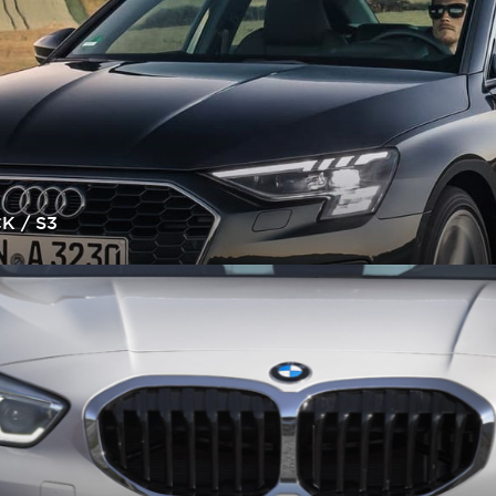
K / S3