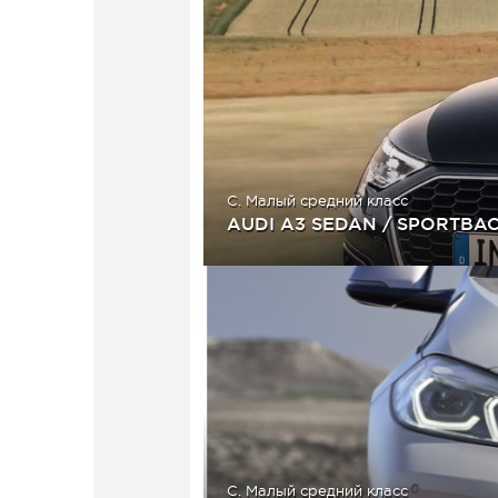
C. Малый средний класс
AUDI A3 SEDAN / SPORTBAC
C. Малый средний класс