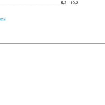
5,2 – 10,2
еля