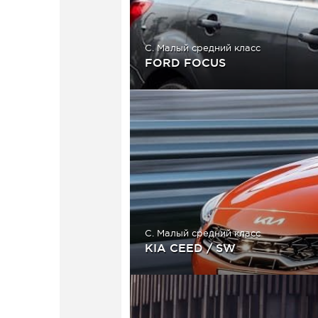
C. Малый средний класс
FORD FOCUS
C. Малый средний класс
KIA CEED / SW