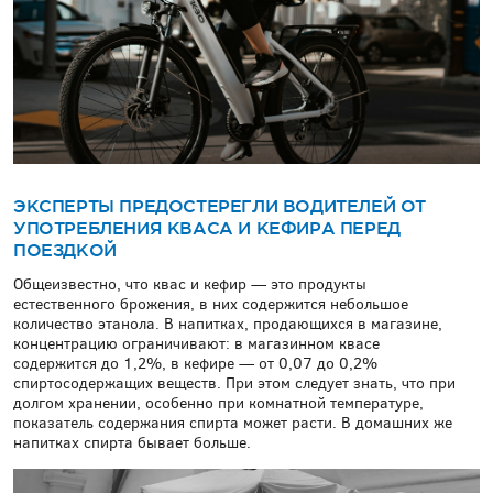
ЭКСПЕРТЫ ПРЕДОСТЕРЕГЛИ ВОДИТЕЛЕЙ ОТ
УПОТРЕБЛЕНИЯ КВАСА И КЕФИРА ПЕРЕД
ПОЕЗДКОЙ
Общеизвестно, что квас и кефир — это продукты
естественного брожения, в них содержится небольшое
количество этанола. В напитках, продающихся в магазине,
концентрацию ограничивают: в магазинном квасе
содержится до 1,2%, в кефире — от 0,07 до 0,2%
спиртосодержащих веществ. При этом следует знать, что при
долгом хранении, особенно при комнатной температуре,
показатель содержания спирта может расти. В домашних же
напитках спирта бывает больше.