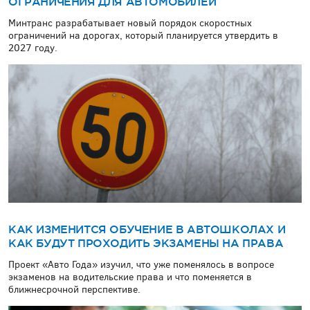
ОГРАНИЧЕНИЯ ДЛЯ АВТОМОБИЛЕЙ
Минтранс разрабатывает новый порядок скоростных
ограничений на дорогах, который планируется утвердить в
2027 году.
КАК ИЗМЕНИТСЯ ОБУЧЕНИЕ В АВТОШКОЛАХ И
КАК БУДУТ ПРОХОДИТЬ ЭКЗАМЕНЫ НА ПРАВА
Проект «Авто Года» изучил, что уже поменялось в вопросе
экзаменов на водительские права и что поменяется в
ближнесрочной перспективе.