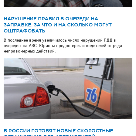
НАРУШЕНИЕ ПРАВИЛ В ОЧЕРЕДИ НА
ЗАПРАВКЕ. ЗА ЧТО И НА СКОЛЬКО МОГУТ
ОШТРАФОВАТЬ
В последнее время увеличилось число нарушений ПДД в
очередях на АЗС. Юристы предостерегли водителей от ряда
неправомерных действий.
В РОССИИ ГОТОВЯТ НОВЫЕ СКОРОСТНЫЕ