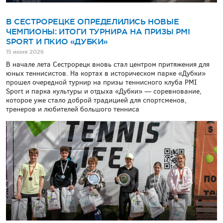
В СЕСТРОРЕЦКЕ ОПРЕДЕЛИЛИСЬ НОВЫЕ
ЧЕМПИОНЫ: ИТОГИ ТУРНИРА НА ПРИЗЫ PMI
SPORT И ПКИО «ДУБКИ»
15 июня 2026
В начале лета Сестрорецк вновь стал центром притяжения для
юных теннисистов. На кортах в историческом парке «Дубки»
прошел очередной турнир на призы теннисного клуба PMI
Sport и парка культуры и отдыха «Дубки» — соревнование,
которое уже стало доброй традицией для спортсменов,
тренеров и любителей большого тенниса