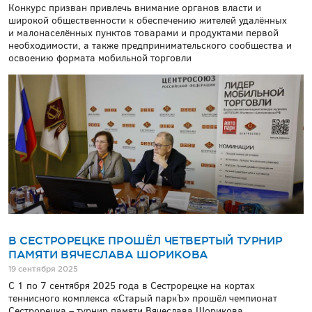
Конкурс призван привлечь внимание органов власти и
широкой общественности к обеспечению жителей удалённых
и малонаселённых пунктов товарами и продуктами первой
необходимости, а также предпринимательского сообщества и
освоению формата мобильной торговли
В СЕСТРОРЕЦКЕ ПРОШЁЛ ЧЕТВЕРТЫЙ ТУРНИР
ПАМЯТИ ВЯЧЕСЛАВА ШОРИКОВА
19 сентября 2025
С 1 по 7 сентября 2025 года в Сестрорецке на кортах
теннисного комплекса «Старый паркЪ» прошёл чемпионат
Сестрорецка – турнир памяти Вячеслава Шорикова