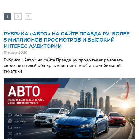
1
2
3
РУБРИКА «АВТО» НА САЙТЕ ПРАВДА.РУ: БОЛЕЕ
5 МИЛЛИОНОВ ПРОСМОТРОВ И ВЫСОКИЙ
ИНТЕРЕС АУДИТОРИИ
31 июля 2026
Рубрика «Авто» на сайте Правда.ру продолжает радовать
своих читателей обширным контентом об автомобильной
тематики