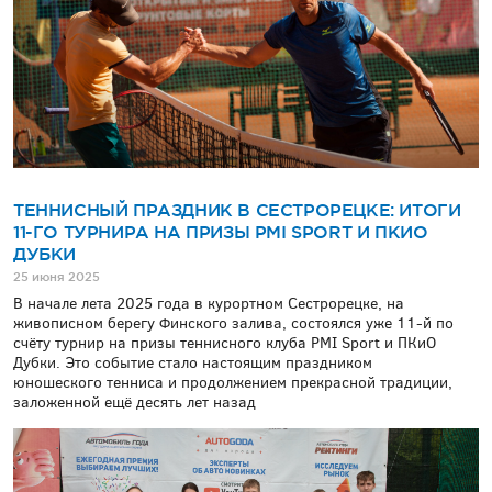
ТЕННИСНЫЙ ПРАЗДНИК В СЕСТРОРЕЦКЕ: ИТОГИ
11-ГО ТУРНИРА НА ПРИЗЫ PMI SPORT И ПКИО
ДУБКИ
25 июня 2025
В начале лета 2025 года в курортном Сестрорецке, на
живописном берегу Финского залива, состоялся уже 11-й по
счёту турнир на призы теннисного клуба PMI Sport и ПКиО
Дубки. Это событие стало настоящим праздником
юношеского тенниса и продолжением прекрасной традиции,
заложенной ещё десять лет назад