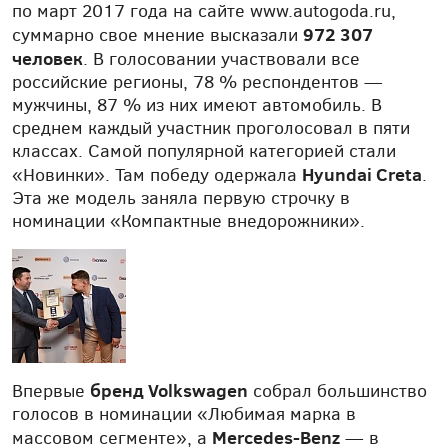
по март 2017 года на сайте www.autogoda.ru,
972 307
суммарно свое мнение высказали
человек
. В голосовании участвовали все
российские регионы, 78 % респондентов —
мужчины, 87 % из них имеют автомобиль. В
среднем каждый участник проголосовал в пяти
классах. Самой популярной категорией стали
Hyundai Creta
«Новинки». Там победу одержала
.
Эта же модель заняла первую строчку в
номинации «Компактные внедорожники».
бренд Volkswagen
Впервые
собрал большинство
голосов в номинации «Любимая марка в
Mercedes-Benz
массовом сегменте», а
— в