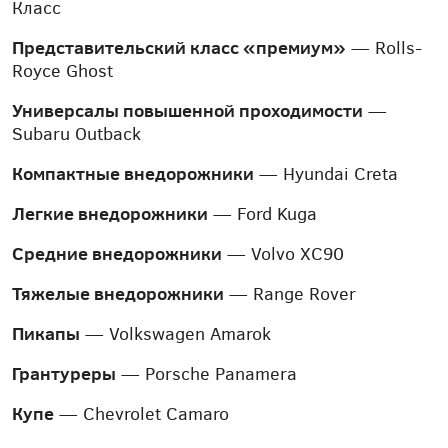
Класс
Представительский класс «премиум»
— Rolls-
Royce Ghost
Универсалы повышенной проходимости
—
Subaru Outback
Компактные внедорожники
— Hyundai Creta
Легкие внедорожники
— Ford Kuga
Средние внедорожники
— Volvo XC90
Тяжелые внедорожники
— Range Rover
Пикапы
— Volkswagen Amarok
Грантуреры
— Porsche Panamera
Купе
— Chevrolet Camaro