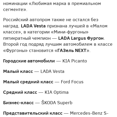
номинации «Любимая марка в премиальном
сегменте».
Российский автопром также не остался без
LADA Vesta
наград.
признана лучшей в «Малом
классе», в категории «Мини-фургоны»
LADA Largus Фургон
пятикратный чемпион —
.
Второй год подряд лучшим автомобилем в классе
ГAЗель NEXT
«Фургоны» становится «
».
Городские автомобили
— KIA Picanto
Малый класс
— LADA Vesta
Малый средний класс
— Ford Focus
Средний класс
— KIA Optima
Бизнес-класс
— ŠKODA Superb
Представительский класс
— Mercedes-Benz S-