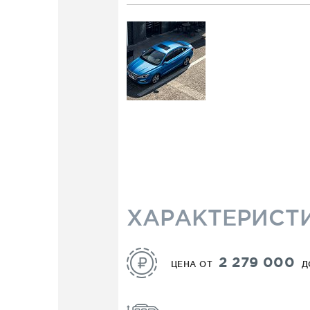
MG
5
Класс C. Малый средний
ХАРАКТЕРИСТ
2 279 000
ЦЕНА ОТ
Д