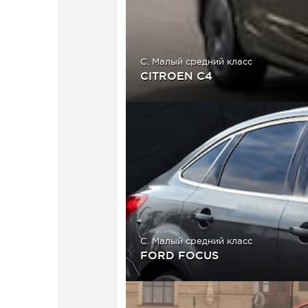
C. Малый средний класс
CITROEN C4
C. Малый средний класс
FORD FOCUS