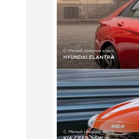
C. Малый средний класс
HYUNDAI ELANTRA
C. Малый средний класс
KIA CEED / SW