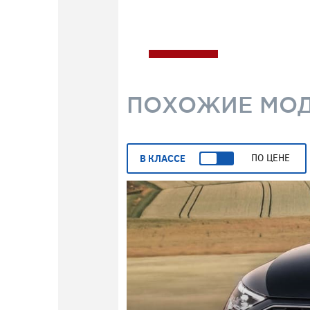
ПОХОЖИЕ МО
В КЛАССЕ
ПО ЦЕНЕ