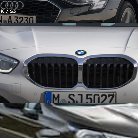
K / S3