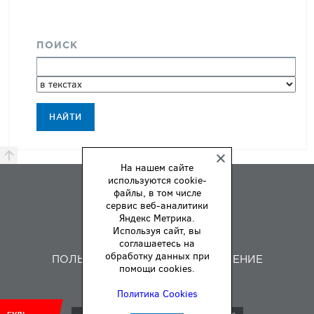
ПОИСК
На нашем сайте
используются cookie-
ПРЕМИЯ
файлы, в том числе
ПРАВИЛА
сервис веб-аналитики
Яндекс Метрика.
О НАС
Используя сайт, вы
ОБРАТНАЯ СВЯЗЬ
соглашаетесь на
обработку данных при
ПОЛЬЗОВАТЕЛЬСКОЕ СОГЛАШЕНИЕ
помощи cookies.
Политика Cookies