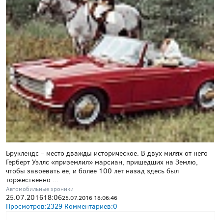
Бруклендс – место дважды историческое. В двух милях от него
Герберт Уэллс «приземлил» марсиан, пришедших на Землю,
чтобы завоевать ее, и более 100 лет назад здесь был
торжественно ...
Автомобильные хроники
25.07.2016
18:06
25.07.2016 18:06:46
Просмотров:
2329
Комментариев:
0