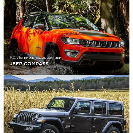
K2. Легкие внедорожники
JEEP COMPASS