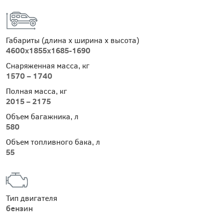
Габариты (длина х ширина х высота)
4600x1855x1685-1690
Снаряженная масса, кг
1570 – 1740
Полная масса, кг
2015 – 2175
Объем багажника, л
580
Объем топливного бака, л
55
Тип двигателя
бензин