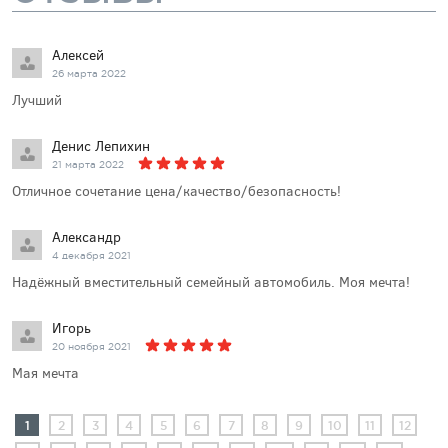
Алексей
26 марта 2022
Лучший
Денис Лепихин
21 марта 2022
Отличное сочетание цена/качество/безопасность!
Александр
4 декабря 2021
Надёжный вместительный семейный автомобиль. Моя мечта!
Игорь
20 ноября 2021
Мая мечта
1
2
3
4
5
6
7
8
9
10
11
12