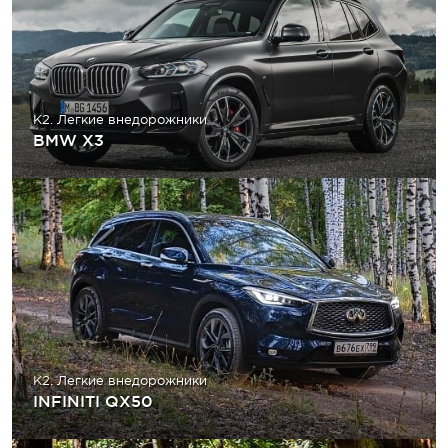
K2. Легкие внедорожники
BMW X3
K2. Легкие внедорожники
INFINITI QX50