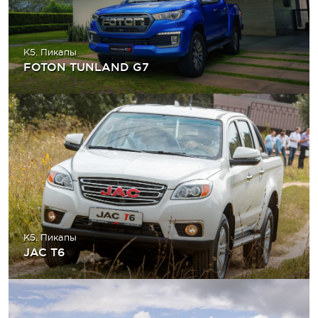
K5. Пикапы
FOTON TUNLAND G7
K5. Пикапы
JAC T6