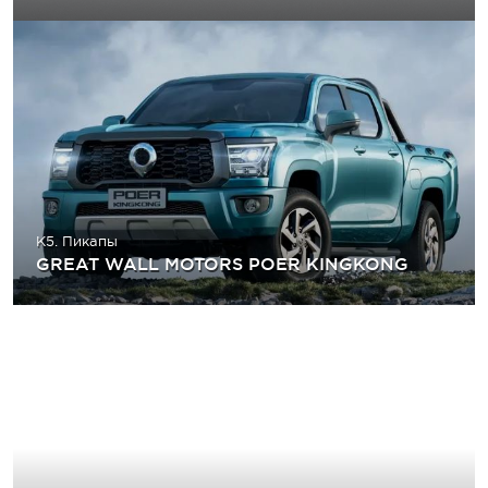
K5. Пикапы
GREAT WALL MOTORS POER KINGKONG