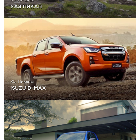
УАЗ ПИКАП
K5. Пикапы
ISUZU D-MAX