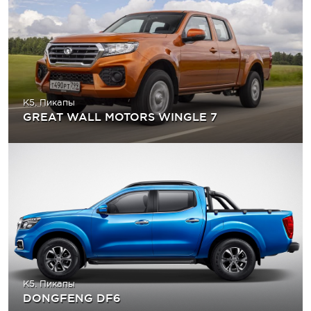
K5. Пикапы
GREAT WALL MOTORS WINGLE 7
K5. Пикапы
DONGFENG DF6