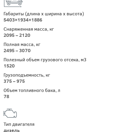
Габариты (длина х ширина х высота)
5403×1934×1886
Снаряженная масса, кг
2095 – 2120
Полная масса, кг
2495 – 3070
Полезный объем грузового отсека, м
3
1520
Грузоподъемность, кг
375 – 975
Объем топливного бака, л
78
Тип двигателя
дизель