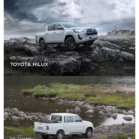
K5. Пикапы
TOYOTA HILUX
K5. Пикапы