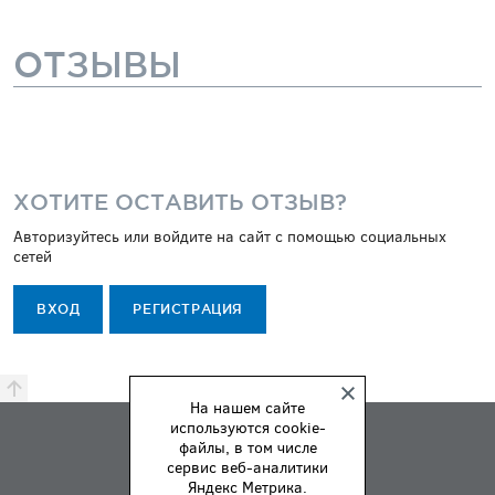
ОТЗЫВЫ
ХОТИТЕ ОСТАВИТЬ ОТЗЫВ?
Авторизуйтесь или войдите на сайт с помощью социальных
сетей
ВХОД
РЕГИСТРАЦИЯ
На нашем сайте
используются cookie-
ПРЕМИЯ
файлы, в том числе
ПРАВИЛА
сервис веб-аналитики
Яндекс Метрика.
О НАС