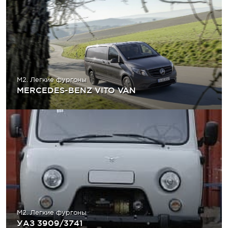
M2. Легкие фургоны
MERCEDES-BENZ VITO VAN
M2. Легкие фургоны
УАЗ 3909/3741