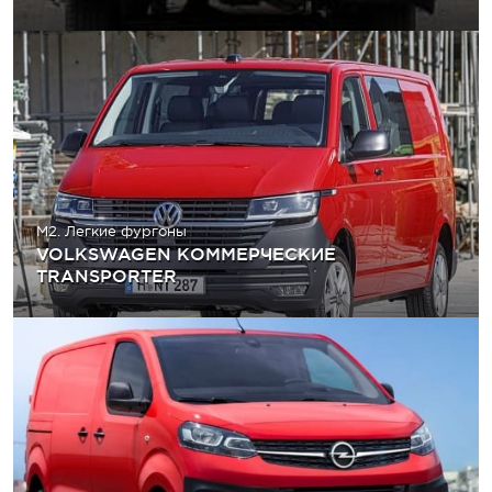
M2. Легкие фургоны
VOLKSWAGEN КОММЕРЧЕСКИЕ
TRANSPORTER