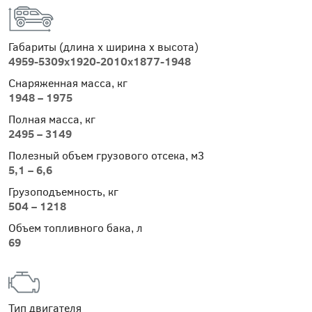
Габариты (длина х ширина х высота)
4959-5309х1920-2010х1877-1948
Снаряженная масса, кг
1948 – 1975
Полная масса, кг
2495 – 3149
Полезный объем грузового отсека, м
3
5,1 – 6,6
Грузоподъемность, кг
504 – 1218
Объем топливного бака, л
69
Тип двигателя