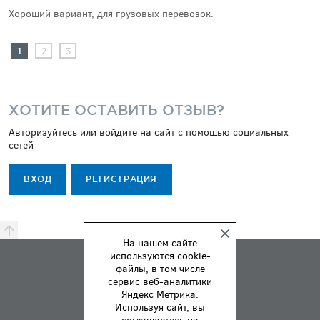
Хороший вариант, для грузовых перевозок.
1
2
3
ХОТИТЕ ОСТАВИТЬ ОТЗЫВ?
Авторизуйтесь или войдите на сайт с помощью социальных
сетей
ВХОД
РЕГИСТРАЦИЯ
На нашем сайте
используются cookie-
ПРЕМИЯ
файлы, в том числе
ПРАВИЛА
сервис веб-аналитики
Яндекс Метрика.
О НАС
Используя сайт, вы
ОБРАТНАЯ СВЯЗЬ