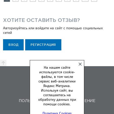
ХОТИТЕ ОСТАВИТЬ ОТЗЫВ?
Авторизуйтесь или войдите на сайт с помощью социальных
сетей
ВХОД
РЕГИСТРАЦИЯ
На нашем сайте
используются cookie-
ПРЕМИЯ
файлы, в том числе
ПРАВИЛА
сервис веб-аналитики
Яндекс Метрика.
О НАС
Используя сайт, вы
ОБРАТНАЯ СВЯЗЬ
соглашаетесь на
обработку данных при
ПОЛЬЗОВАТЕЛЬСКОЕ СОГЛАШЕНИЕ
помощи cookies.
Политика Cookies