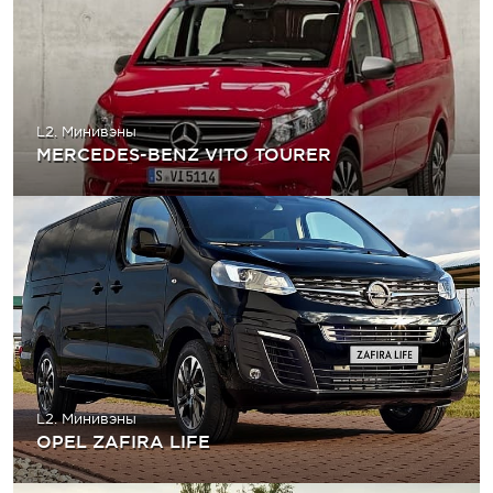
L2. Минивэны
MERCEDES-BENZ VITO TOURER
L2. Минивэны
OPEL ZAFIRA LIFE