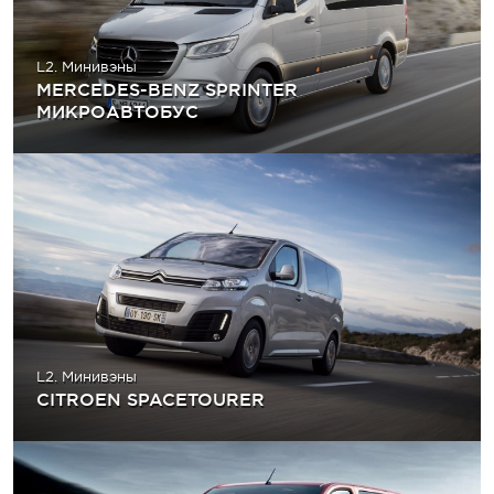
L2. Минивэны
MERCEDES-BENZ SPRINTER
МИКРОАВТОБУС
L2. Минивэны
CITROEN SPACETOURER