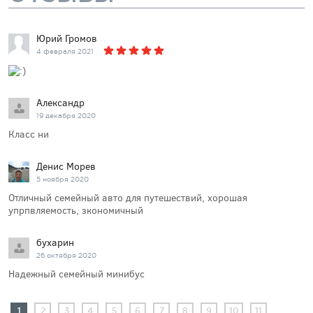
Юрий Громов
4 февраля 2021
Александр
19 декабря 2020
Класс ни
Денис Морев
5 ноября 2020
Отличный семейный авто для путешествий, хорошая
упрпвляемость, зкономичный
бухарин
26 октября 2020
Надежный семейный минибус
1
2
3
4
5
6
7
8
9
10
11