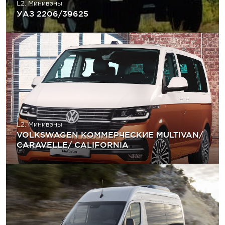
L2. Минивэны
УАЗ 2206/39625
L2. Минивэны
VOLKSWAGEN КОММЕРЧЕСКИЕ MULTIVAN/
CARAVELLE/ CALIFORNIA