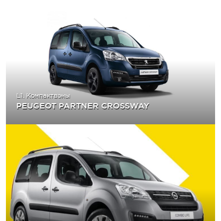
L1. Компактвэны
PEUGEOT PARTNER CROSSWAY