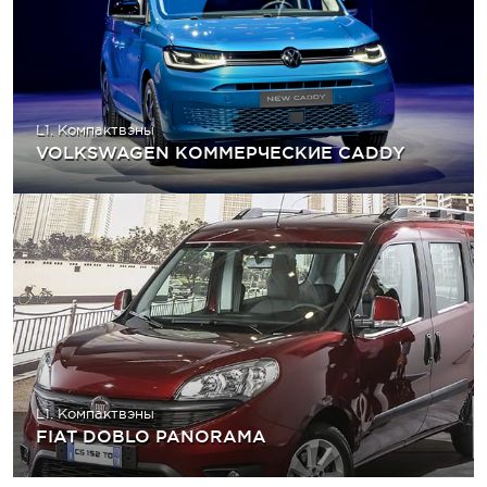
L1. Компактвэны
VOLKSWAGEN КОММЕРЧЕСКИЕ CADDY
L1. Компактвэны
FIAT DOBLO PANORAMA