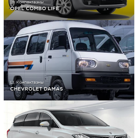
L1. Компактвэны
OPEL COMBO LIFE
L1. Компактвэны
CHEVROLET DAMAS