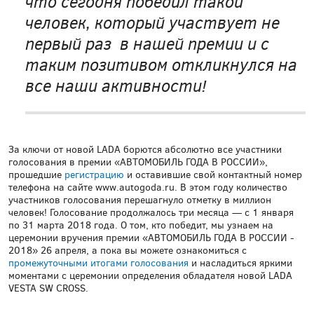
что сегодня победил такой
человек, который участвует не
первый раз в нашей премии и с
таким позитивом откликнулся на
все наши активности!
За ключи от новой LADA борются абсолютно все участники
голосования в премии «АВТОМОБИЛЬ ГОДА В РОССИИ»,
прошедшие
регистрацию
и оставившие свой контактный номер
телефона на сайте www.autogoda.ru. В этом году количество
участников голосования перешагнуло отметку в миллион
человек! Голосование продолжалось три месяца — с 1 января
по 31 марта 2018 года. О том, кто победит, мы узнаем на
церемонии вручения премии
«
АВТОМОБИЛЬ ГОДА В РОССИИ -
2018
»
26 апреля, а пока вы можете ознакомиться с
промежуточными итогами голосования
и насладиться яркими
моментами с церемонии определения обладателя новой LADA
VESTA SW CROSS.