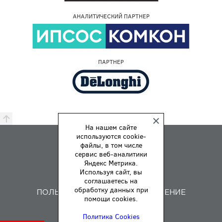
АНАЛИТИЧЕСКИЙ ПАРТНЕР
ПАРТНЕР
На нашем сайте
используются cookie-
ПРЕМИЯ
файлы, в том числе
ПРАВИЛА
сервис веб-аналитики
Яндекс Метрика.
О НАС
Используя сайт, вы
ОБРАТНАЯ СВЯЗЬ
соглашаетесь на
обработку данных при
ПОЛЬЗОВАТЕЛЬСКОЕ СОГЛАШЕНИЕ
помощи cookies.
Политика Cookies