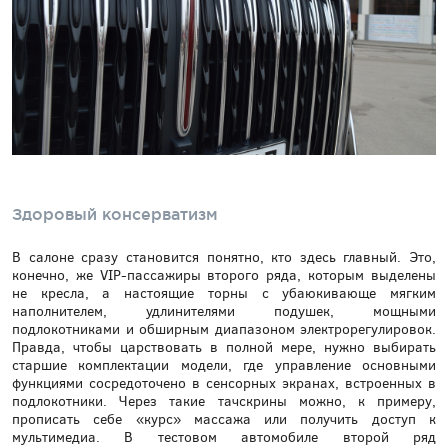
Здоровый консерватизм
В салоне сразу становится понятно, кто здесь главный. Это,
конечно, же VIP-пассажиры второго ряда, которым выделены
не кресла, а настоящие торны с убаюкивающе мягким
наполнителем, удлинителями подушек, мощными
подлокотниками и обширным диапазоном электрорегулировок.
Правда, чтобы царствовать в полной мере, нужно выбирать
старшие комплектации модели, где управление основными
функциями сосредоточено в сенсорных экранах, встроенных в
подлокотники. Через такие тачскрины можно, к примеру,
прописать себе «курс» массажа или получить доступ к
мультимедиа. В тестовом автомобиле второй ряд