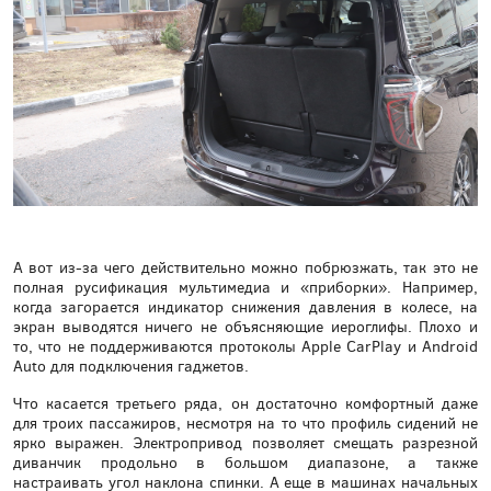
А вот из-за чего действительно можно побрюзжать, так это не
полная русификация мультимедиа и «приборки». Например,
когда загорается индикатор снижения давления в колесе, на
экран выводятся ничего не объясняющие иероглифы. Плохо и
то, что не поддерживаются протоколы Apple CarPlay и Android
Auto для подключения гаджетов.
Что касается третьего ряда, он достаточно комфортный даже
для троих пассажиров, несмотря на то что профиль сидений не
ярко выражен. Электропривод позволяет смещать разрезной
диванчик продольно в большом диапазоне, а также
настраивать угол наклона спинки. А еще в машинах начальных