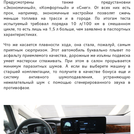
Предусмотрены также предустановки
«Экономичный», «Комфортный» и «Снег». От всех них есть
прок, например, экономичные настройки позволят сжечь
меньше топлива на трассе и в городе. По итогам теста
испытуемый требовал порядка 10 л/100 км в смешанном
цикле, то есть лишь на 1,5 л больше, чем заявлено в паспортных
характеристиках.
Что же касается плавности хода, она стала, пожалуй, самым
приятным сюрпризом. Этот автомобиль буквально плывет по
асфальту приемлемого качества, дорожные же изъяны подвеска
умеет мастерски сглаживать. При этом в салон прорывается
минимум паразитных шумов. А если вы выберете машину в
старшей комплектации, то получите в качестве бонуса еще и
систему активного шумоподавления, устраняющую
нежелательный шум с помощью сгенерированного звука в
противофазе.