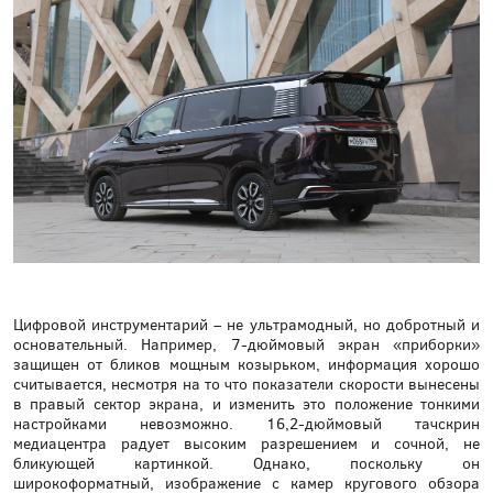
Цифровой инструментарий – не ультрамодный, но добротный и
основательный. Например, 7-дюймовый экран «приборки»
защищен от бликов мощным козырьком, информация хорошо
считывается, несмотря на то что показатели скорости вынесены
в правый сектор экрана, и изменить это положение тонкими
настройками невозможно. 16,2-дюймовый тачскрин
медиацентра радует высоким разрешением и сочной, не
бликующей картинкой. Однако, поскольку он
широкоформатный, изображение с камер кругового обзора