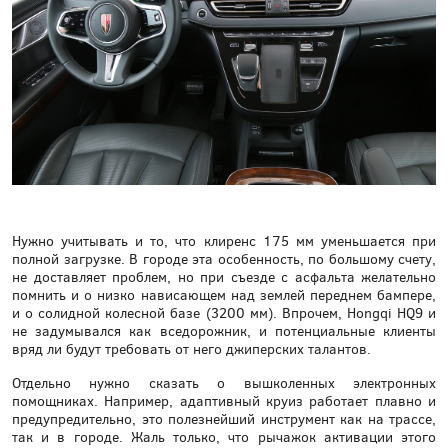
Нужно учитывать и то, что клиренс 175 мм уменьшается при
полной загрузке. В городе эта особенность, по большому счету,
не доставляет проблем, но при съезде с асфальта желательно
помнить и о низко нависающем над землей переднем бампере,
и о солидной колесной базе (3200 мм). Впрочем, Hongqi HQ9 и
не задумывался как вседорожник, и потенциальные клиенты
вряд ли будут требовать от него джиперских талантов.
Отдельно нужно сказать о вышколенных электронных
помощниках. Например, адаптивный круиз работает плавно и
предупредительно, это полезнейший инструмент как на трассе,
так и в городе. Жаль только, что рычажок активации этого