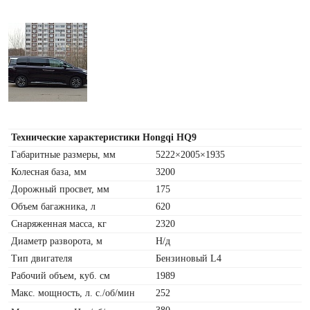
Технические характеристики Hongqi HQ9
Габаритные размеры, мм
5222×2005×1935
Колесная база, мм
3200
Дорожный просвет, мм
175
Объем багажника, л
620
Снаряженная масса, кг
2320
Диаметр разворота, м
Н/д
Тип двигателя
Бензиновый L4
Рабочий объем, куб. см
1989
Макс. мощность, л. с./об/мин
252