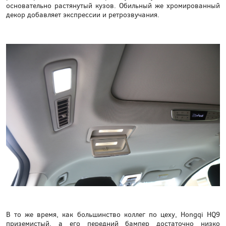
основательно растянутый кузов. Обильный же хромированный
декор добавляет экспрессии и ретрозвучания.
В то же время, как большинство коллег по цеху, Hongqi HQ9
приземистый, а его передний бампер достаточно низко