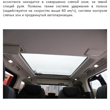
ассистента находится в совершенно слепой зоне, за левой
спицей руля. Полезны также система удержания в полосе
(задействуется на скоростях выше 60 км/ч), система контроля
слепых зон и продвинутый автопарковщик.