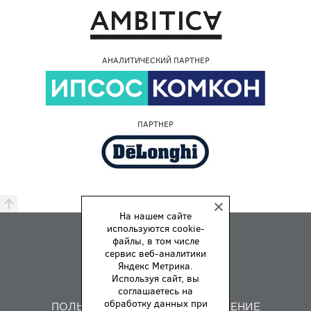
АНАЛИТИЧЕСКИЙ ПАРТНЕР
ПАРТНЕР
На нашем сайте
используются cookie-
ПРЕМИЯ
файлы, в том числе
ПРАВИЛА
сервис веб-аналитики
Яндекс Метрика.
О НАС
Используя сайт, вы
ОБРАТНАЯ СВЯЗЬ
соглашаетесь на
обработку данных при
ПОЛЬЗОВАТЕЛЬСКОЕ СОГЛАШЕНИЕ