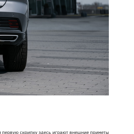
чем первую скрипку здесь играют внешние приметы