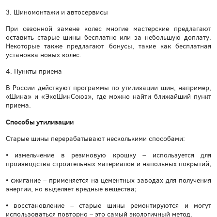
3. Шиномонтажи и автосервисы
При сезонной замене колес многие мастерские предлагают
оставить старые шины бесплатно или за небольшую доплату.
Некоторые также предлагают бонусы, такие как бесплатная
установка новых колес.
4. Пункты приема
В России действуют программы по утилизации шин, например,
«Шина» и «ЭкоШинСоюз», где можно найти ближайший пункт
приема.
Способы утилизации
Старые шины перерабатывают несколькими способами:
• измельчение в резиновую крошку – используется для
производства строительных материалов и напольных покрытий;
• сжигание – применяется на цементных заводах для получения
энергии, но выделяет вредные вещества;
• восстановление – старые шины ремонтируются и могут
использоваться повторно – это самый экологичный метод.