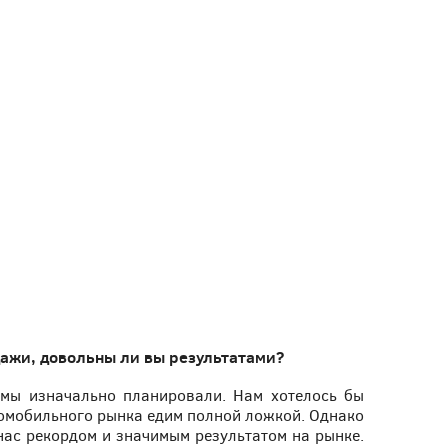
дажи, довольны ли вы результатами?
 мы изначально планировали. Нам хотелось бы
втомобильного рынка едим полной ложкой. Однако
нас рекордом и значимым результатом на рынке.