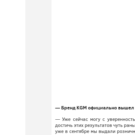
— Бренд KGM официально вышел н
— Уже сейчас могу с уверенность
достичь этих результатов чуть ра
уже в сентябре мы выдали розничн