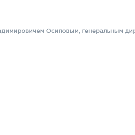
адимировичем Осиповым, генеральным ди