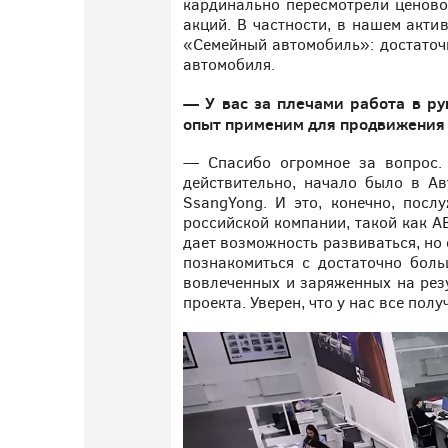
кардинально пересмотрели ценово
акций. В частности, в нашем акти
«Семейный автомобиль»: достаточ
автомобиля.
— У вас за плечами работа в ру
опыт применим для продвижения
— Спасибо огромное за вопрос. 
действительно, начало было в Ав
SsangYong. И это, конечно, посл
российской компании, такой как АВ
дает возможность развиваться, но 
познакомиться с достаточно бол
вовлеченных и заряженных на резу
проекта. Уверен, что у нас все полу