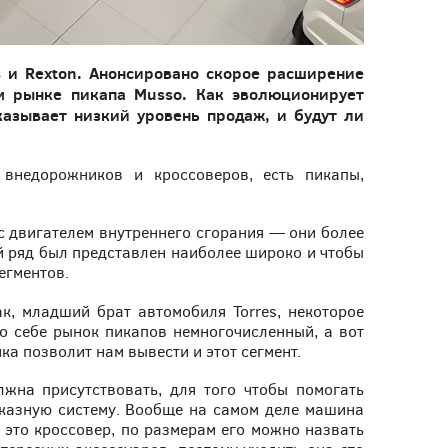
s и Rexton. Анонсировано скорое расширение
ом рынке пикапа Musso. Как эволюционирует
оказывает низкий уровень продаж, и будут ли
внедорожников и кроссоверов, есть пикапы,
с двигателем внутреннего сгорания — они более
й ряд был представлен наиболее широко и чтобы
егментов.
ак, младший брат автомобиля Torres, некоторое
о себе рынок пикапов немногочисленный, а вот
ка позволит нам вывести и этот сегмент.
лжна присутствовать, для того чтобы помогать
аказную систему. Вообще на самом деле машина
то это кроссовер, по размерам его можно назвать