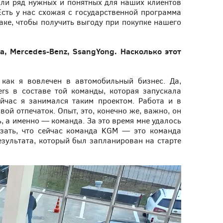
ли ряд нужных и понятных для наших клиентов
 Есть у нас схожая с государственной программа
ке, чтобы получить выгоду при покупке нашего
, Mercedes-Benz, SsangYong. Насколько этот
как я вовлечен в автомобильный бизнес. Да,
ers в составе той команды, которая запускала
йчас я занимался таким проектом. Работа и в
ой отпечаток. Опыт, это, конечно же, важно, он
, а именно — команда. За это время мне удалось
азать, что сейчас команда KGM — это команда
езультата, который был запланирован на старте