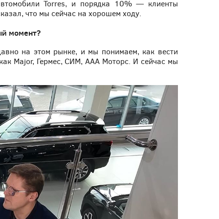
автомобили Torres, и порядка 10% — клиенты
казал, что мы сейчас на хорошем ходу.
ый момент?
авно на этом рынке, и мы понимаем, как вести
как Major, Гермес, СИМ, ААА Моторс. И сейчас мы