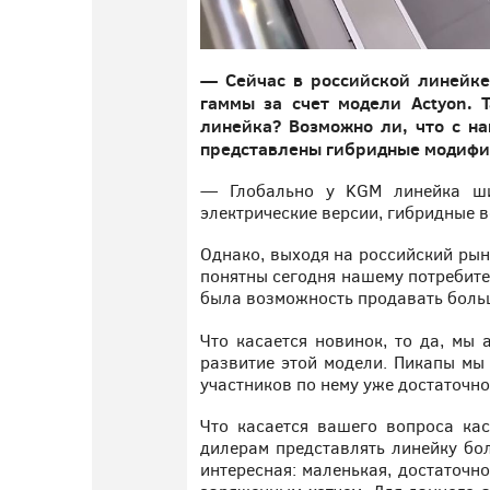
— Сейчас в российской линейке 
гаммы за счет модели Actyon. 
линейка? Возможно ли, что с на
представлены гибридные модиф
— Глобально у KGM линейка шир
электрические версии, гибридные в
Однако, выходя на российский рын
понятны сегодня нашему потребите
была возможность продавать больш
Что касается новинок, то да, мы 
развитие этой модели. Пикапы мы
участников по нему уже достаточно
Что касается вашего вопроса кас
дилерам представлять линейку бо
интересная: маленькая, достаточно