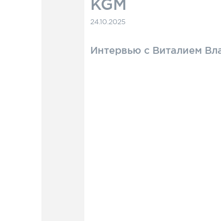
KGM
24.10.2025
Интервью с Виталием Вл