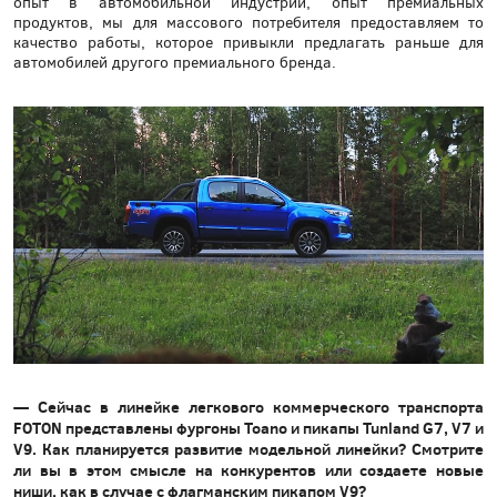
опыт в автомобильной индустрии, опыт премиальных
продуктов, мы для массового потребителя предоставляем то
качество работы, которое привыкли предлагать раньше для
автомобилей другого премиального бренда.
— Сейчас в линейке легкового коммерческого транспорта
FOTON представлены фургоны Toano и пикапы Tunland G7, V7 и
V9. Как планируется развитие модельной линейки? Смотрите
ли вы в этом смысле на конкурентов или создаете новые
ниши, как в случае с флагманским пикапом V9?