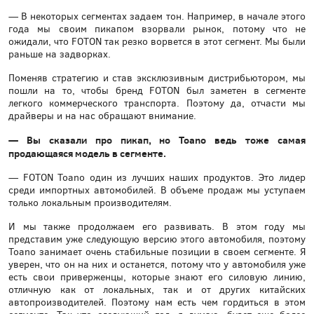
— В некоторых сегментах задаем тон. Например, в начале этого
года мы своим пикапом взорвали рынок, потому что не
ожидали, что FOTON так резко ворвется в этот сегмент. Мы были
раньше на задворках.
Поменяв стратегию и став эксклюзивным дистрибьютором, мы
пошли на то, чтобы бренд FOTON был заметен в сегменте
легкого коммерческого транспорта. Поэтому да, отчасти мы
драйверы и на нас обращают внимание.
— Вы сказали про пикап, но Toano ведь тоже самая
продающаяся модель в сегменте.
— FOTON Toano один из лучших наших продуктов. Это лидер
среди импортных автомобилей. В объеме продаж мы уступаем
только локальным производителям.
И мы также продолжаем его развивать. В этом году мы
представим уже следующую версию этого автомобиля, поэтому
Toano занимает очень стабильные позиции в своем сегменте. Я
уверен, что он на них и останется, потому что у автомобиля уже
есть свои приверженцы, которые знают его силовую линию,
отличную как от локальных, так и от других китайских
автопроизводителей. Поэтому нам есть чем гордиться в этом