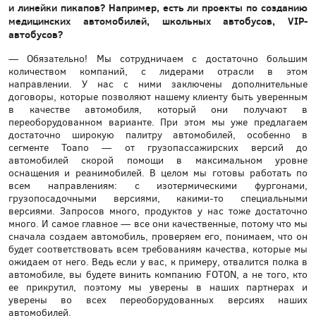
и линейки пикапов? Например, есть ли проекты по созданию
медицинских автомобилей, школьных автобусов, VIP-
автобусов?
— Обязательно! Мы сотрудничаем с достаточно большим
количеством компаний, с лидерами отрасли в этом
направлении. У нас с ними заключены дополнительные
договоры, которые позволяют нашему клиенту быть уверенным
в качестве автомобиля, который они получают в
переоборудованном варианте. При этом мы уже предлагаем
достаточно широкую палитру автомобилей, особенно в
сегменте Toano — от грузопассажирских версий до
автомобилей скорой помощи в максимальном уровне
оснащения и реанимобилей. В целом мы готовы работать по
всем направлениям: с изотермическими фургонами,
грузопосадочными версиями, какими-то специальными
версиями. Запросов много, продуктов у нас тоже достаточно
много. И самое главное — все они качественные, потому что мы
сначала создаем автомобиль, проверяем его, понимаем, что он
будет соответствовать всем требованиям качества, которые мы
ожидаем от него. Ведь если у вас, к примеру, отвалится полка в
автомобиле, вы будете винить компанию FOTON, а не того, кто
ее прикрутил, поэтому мы уверены в наших партнерах и
уверены во всех переоборудованных версиях наших
автомобилей.