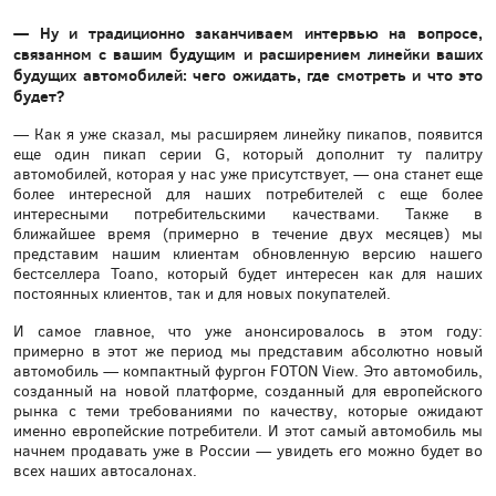
— Ну и традиционно заканчиваем интервью на вопросе,
связанном с вашим будущим и расширением линейки ваших
будущих автомобилей: чего ожидать, где смотреть и что это
будет?
— Как я уже сказал, мы расширяем линейку пикапов, появится
еще один пикап серии G, который дополнит ту палитру
автомобилей, которая у нас уже присутствует, — она станет еще
более интересной для наших потребителей с еще более
интересными потребительскими качествами. Также в
ближайшее время (примерно в течение двух месяцев) мы
представим нашим клиентам обновленную версию нашего
бестселлера Toano, который будет интересен как для наших
постоянных клиентов, так и для новых покупателей.
И самое главное, что уже анонсировалось в этом году:
примерно в этот же период мы представим абсолютно новый
автомобиль — компактный фургон FOTON View. Это автомобиль,
созданный на новой платформе, созданный для европейского
рынка с теми требованиями по качеству, которые ожидают
именно европейские потребители. И этот самый автомобиль мы
начнем продавать уже в России — увидеть его можно будет во
всех наших автосалонах.