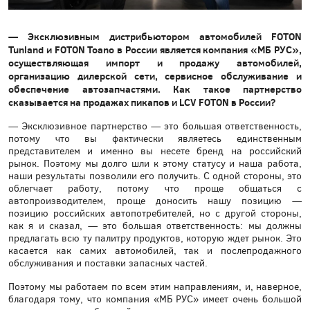
— Эксклюзивным дистрибьютором автомобилей FOTON
Tunland и FOTON Toano в России является компания «МБ РУС»,
осуществляющая импорт и продажу автомобилей,
организацию дилерской сети, сервисное обслуживание и
обеспечение автозапчастями. Как такое партнерство
сказывается на продажах пикапов и LCV FOTON в России?
— Эксклюзивное партнерство — это большая ответственность,
потому что вы фактически являетесь единственным
представителем и именно вы несете бренд на российский
рынок. Поэтому мы долго шли к этому статусу и наша работа,
наши результаты позволили его получить. С одной стороны, это
облегчает работу, потому что проще общаться с
автопроизводителем, проще доносить нашу позицию —
позицию российских автопотребителей, но с другой стороны,
как я и сказал, — это большая ответственность: мы должны
предлагать всю ту палитру продуктов, которую ждет рынок. Это
касается как самих автомобилей, так и послепродажного
обслуживания и поставки запасных частей.
Поэтому мы работаем по всем этим направлениям, и, наверное,
благодаря тому, что компания «МБ РУС» имеет очень большой