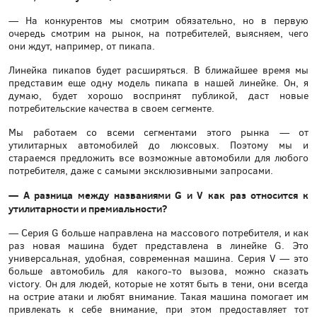
— На конкурентов мы смотрим обязательно, но в первую
очередь смотрим на рынок, на потребителей, выясняем, чего
они ждут, например, от пикапа.
Линейка пикапов будет расширяться. В ближайшее время мы
представим еще одну модель пикапа в нашей линейке. Он, я
думаю, будет хорошо воспринят публикой, даст новые
потребительские качества в своем сегменте.
Мы работаем со всеми сегментами этого рынка — от
утилитарных автомобилей до люксовых. Поэтому мы и
стараемся предложить все возможные автомобили для любого
потребителя, даже с самыми эксклюзивными запросами.
— А разница между названиями G и V как раз относится к
утилитарности и премиальности?
— Серия G больше направлена на массового потребителя, и как
раз новая машина будет представлена в линейке G. Это
универсальная, удобная, современная машина. Серия V — это
больше автомобиль для какого-то вызова, можно сказать
victory. Он для людей, которые не хотят быть в тени, они всегда
на острие атаки и любят внимание. Такая машина помогает им
привлекать к себе внимание, при этом предоставляет тот