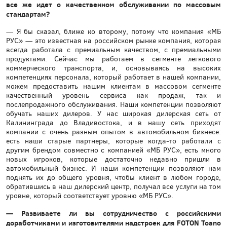
все же идет о качественном обслуживании по массовым
стандартам?
— Я бы сказал, ближе ко второму, потому что компания «МБ
РУС» — это известная на российском рынке компания, которая
всегда работала с премиальным качеством, с премиальными
продуктами. Сейчас мы работаем в сегменте легкового
коммерческого транспорта, и, основываясь на высоких
компетенциях персонала, который работает в нашей компании,
можем предоставить нашим клиентам в массовом сегменте
качественный уровень сервиса как продаж, так и
послепродажного обслуживания. Наши компетенции позволяют
обучать наших дилеров. У нас широкая дилерская сеть от
Калининграда до Владивостока, и в нашу сеть приходят
компании с очень разным опытом в автомобильном бизнесе:
есть наши старые партнеры, которые когда-то работали с
другим брендом совместно с компанией «МБ РУС», есть много
новых игроков, которые достаточно недавно пришли в
автомобильный бизнес. И наши компетенции позволяют нам
поднять их до общего уровня, чтобы клиент в любом городе,
обратившись в наш дилерский центр, получал все услуги на том
уровне, который соответствует уровню «МБ РУС».
— Развиваете ли вы сотрудничество с российскими
доработчиками и изготовителями надстроек для FOTON Toano