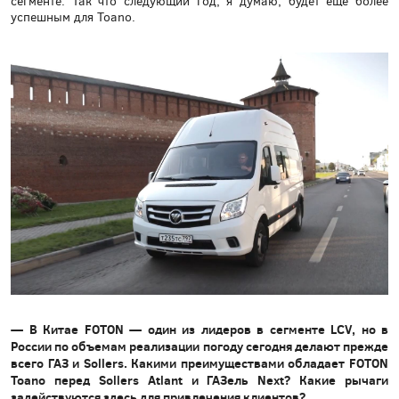
сегменте. Так что следующий год, я думаю, будет еще более
успешным для Toano.
— В Китае FOTON — один из лидеров в сегменте LCV, но в
России по объемам реализации погоду сегодня делают прежде
всего ГАЗ и Sollers. Какими преимуществами обладает FOTON
Toano перед Sollers Atlant и ГАЗель Next? Какие рычаги
задействуются здесь для привлечения клиентов?