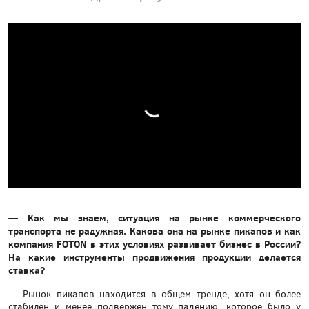
— Как мы знаем, ситуация на рынке коммерческого
транспорта не радужная. Какова она на рынке пикапов и как
компания FOTON в этих условиях развивает бизнес в России?
На какие инструменты продвижения продукции делается
ставка?
— Рынок пикапов находится в общем тренде, хотя он более
стабилен и менее подвержен тому падению, которое было у