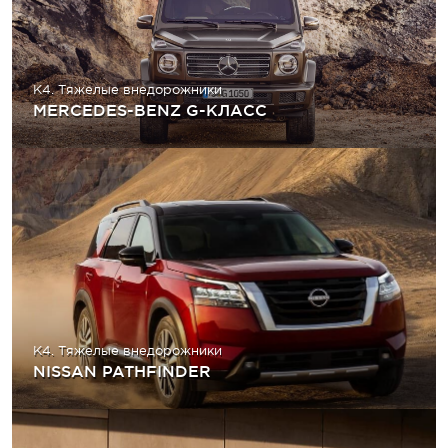
K4. Тяжелые внедорожники
MERCEDES-BENZ G-КЛАСС
K4. Тяжелые внедорожники
NISSAN PATHFINDER