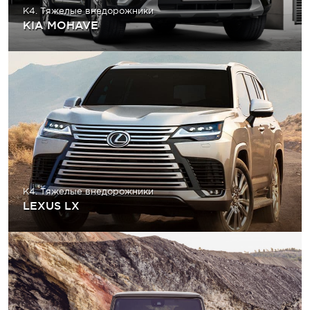
K4. Тяжелые внедорожники
KIA MOHAVE
K4. Тяжелые внедорожники
LEXUS LX