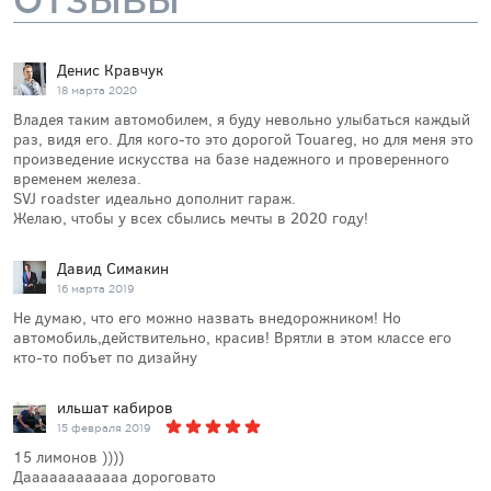
ОТЗЫВЫ
Денис Кравчук
18 марта 2020
Владея таким автомобилем, я буду невольно улыбаться каждый
раз, видя его. Для кого-то это дорогой Touareg, но для меня это
произведение искусства на базе надежного и проверенного
временем железа.
SVJ roadster идеально дополнит гараж.
Желаю, чтобы у всех сбылись мечты в 2020 году!
Давид Симакин
16 марта 2019
Не думаю, что его можно назвать внедорожником! Но
автомобиль,действительно, красив! Врятли в этом классе его
кто-то побъет по дизайну
ильшат кабиров
15 февраля 2019
15 лимонов ))))
Даааааааааааа дороговато