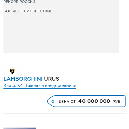
РЕКОРД РОССИИ
БОЛЬШОЕ ПУТЕШЕСТВИЕ
LAMBORGHINI
URUS
Класс K4. Тяжелые внедорожники
40 000 000
ЦЕНА ОТ
РУБ.