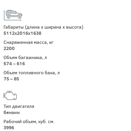
Габариты (длина х ширина х высота)
5112x2016x1638
Снаряженная масса, кг
2200
Объем багажника, л
574 – 616
Объем топливного бака, л
75 – 85
Тип двигателя
бензин
Рабочий объем, куб. см.
3996