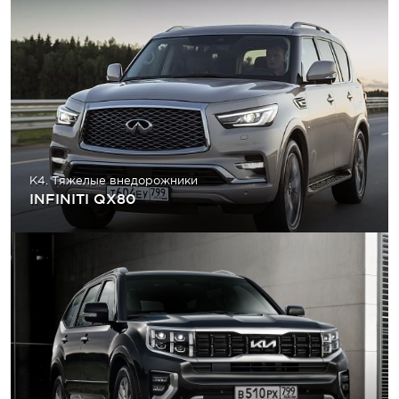
K4. Тяжелые внедорожники
INFINITI QX80