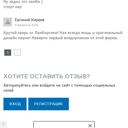
Ну ладно это ламба )
спорт кар
Евгений Киреев
9 февраля 2019
Крутой зверь от Ламборгини! Как всегда мощь и оригинвльный
дизайн марки! Наверно первый внедорожник от этой фирмы.
1
2
ХОТИТЕ ОСТАВИТЬ ОТЗЫВ?
Авторизуйтесь или войдите на сайт с помощью социальных
сетей
ВХОД
РЕГИСТРАЦИЯ