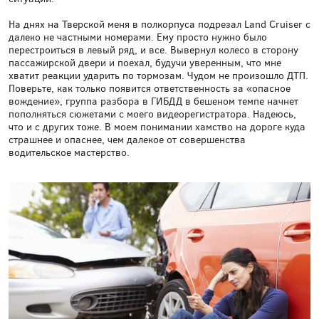
На днях на Тверской меня в полкорпуса подрезал Land Cruiser с
далеко не частными номерами. Ему просто нужно было
перестроиться в левый ряд, и все. Вывернул колесо в сторону
пассажирской двери и поехал, будучи уверенным, что мне
хватит реакции ударить по тормозам. Чудом не произошло ДТП.
Поверьте, как только появится ответственность за «опасное
вождение», группа разбора в ГИБДД в бешеном темпе начнет
пополняться сюжетами с моего видеорегистратора. Надеюсь,
что и с других тоже. В моем понимании хамство на дороге куда
страшнее и опаснее, чем далекое от совершенства
водительское мастерство.