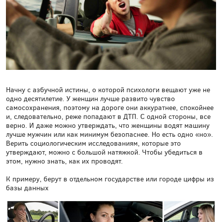
Начну с азбучной истины, о которой психологи вещают уже не
одно десятилетие. У женщин лучше развито чувство
самосохранения, поэтому на дороге они аккуратнее, спокойнее
и, следовательно, реже попадают в ДТП. С одной стороны, все
верно. И даже можно утверждать, что женщины водят машину
лучше мужчин или как минимум безопаснее. Но есть одно «но».
Верить социологическим исследованиям, которые это
утверждают, можно с большой натяжкой. Чтобы убедиться в
этом, нужно знать, как их проводят.
К примеру, берут в отдельном государстве или городе цифры из
базы данных