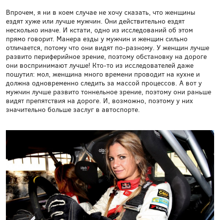
Впрочем, я ни в коем случае не хочу сказать, что женщины
ездят хуже или лучше мужчин. Они действительно ездят
несколько иначе. И кстати, одно из исследований об этом
прямо говорит. Манера езды у мужчин и женщин сильно
отличается, потому что они видят по-разному. У женщин лучше
развито периферийное зрение, поэтому обстановку на дороге
они воспринимают лучше! Кто-то из исследователей даже
пошутил: мол, женщина много времени проводит на кухне и
должна одновременно следить за массой процессов. А вот у
мужчин лучше развито тоннельное зрение, поэтому они раньше
видят препятствия на дороге. И, возможно, поэтому у них
значительно больше заслуг в автоспорте.