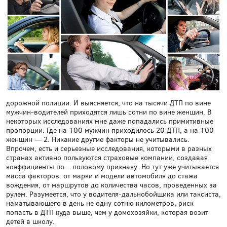
дорожной полиции. И выясняется, что на тысячи ДТП по вине
мужчин-водителей приходятся лишь сотни по вине женщин. В
некоторых исследованиях мне даже попадались примитивные
пропорции. Где на 100 мужчин приходилось 20 ДТП, а на 100
женщин — 2. Никакие другие факторы не учитывались.
Впрочем, есть и серьезные исследования, которыми в разных
странах активно пользуются страховые компании, создавая
коэффициенты по... половому признаку. Но тут уже учитывается
масса факторов: от марки и модели автомобиля до стажа
вождения, от маршрутов до количества часов, проведенных за
рулем. Разумеется, что у водителя-дальнобойщика или таксиста,
наматывающего в день не одну сотню километров, риск
попасть в ДТП куда выше, чем у домохозяйки, которая возит
детей в школу.