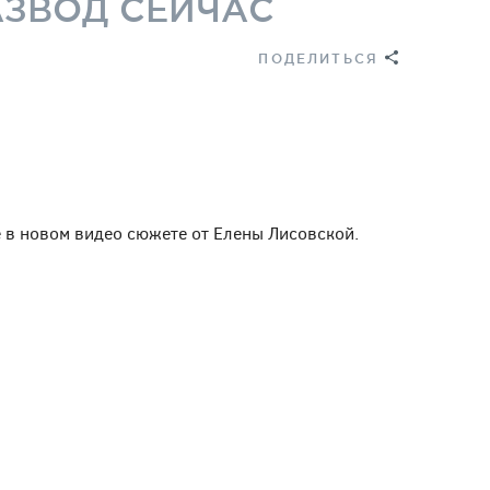
АЗВОД СЕЙЧАС
ПОДЕЛИТЬСЯ
е в новом видео сюжете от Елены Лисовской.