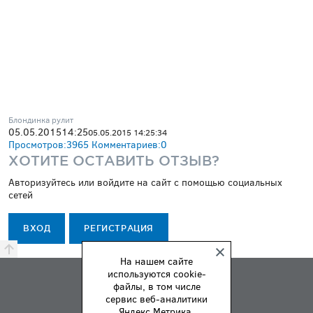
Блондинка рулит
05.05.2015
14:25
05.05.2015 14:25:34
Просмотров:
3965
Комментариев:
0
ХОТИТЕ ОСТАВИТЬ ОТЗЫВ?
Авторизуйтесь или войдите на сайт с помощью социальных
сетей
ВХОД
РЕГИСТРАЦИЯ
На нашем сайте
используются cookie-
ПРЕМИЯ
файлы, в том числе
ПРАВИЛА
сервис веб-аналитики
Яндекс Метрика.