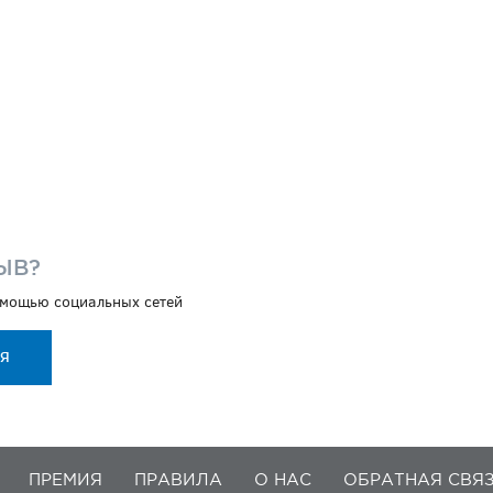
ЫВ?
помощью социальных сетей
ИЯ
ПРЕМИЯ
ПРАВИЛА
О НАС
ОБРАТНАЯ СВЯ