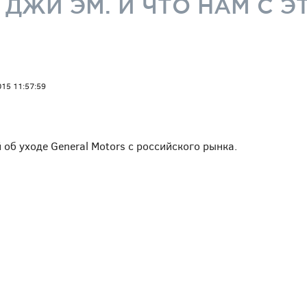
 ДЖИ ЭМ. И ЧТО НАМ С Э
015 11:57:59
об уходе General Motors с российского рынка.