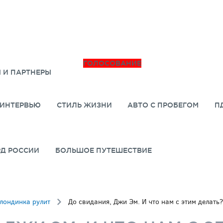
ГОЛОСОВАНИЕ
 И ПАРТНЕРЫ
ИНТЕРВЬЮ
СТИЛЬ ЖИЗНИ
АВТО С ПРОБЕГОМ
П
РД РОССИИ
БОЛЬШОЕ ПУТЕШЕСТВИЕ
лондинка рулит
До свидания, Джи Эм. И что нам с этим делать?