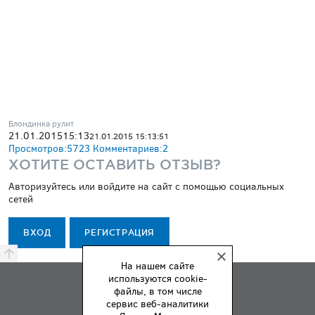
Блондинка рулит
21.01.2015
15:13
21.01.2015 15:13:51
Просмотров:
5723
Комментариев:
2
ХОТИТЕ ОСТАВИТЬ ОТЗЫВ?
Авторизуйтесь или войдите на сайт с помощью социальных
сетей
ВХОД
РЕГИСТРАЦИЯ
На нашем сайте
используются cookie-
ПРЕМИЯ
файлы, в том числе
ПРАВИЛА
сервис веб-аналитики