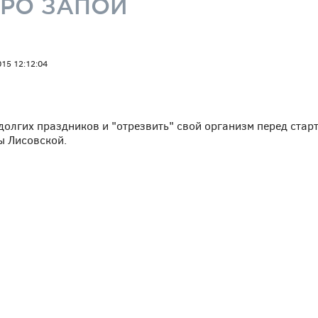
ПРО ЗАПОЙ
015 12:12:04
 долгих праздников и "отрезвить" свой организм перед ста
ы Лисовской.