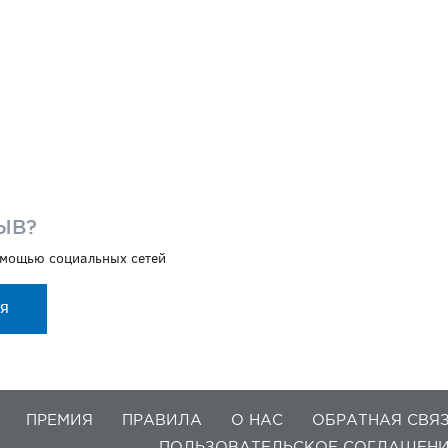
ЫВ?
помощью социальных сетей
ИЯ
ПРЕМИЯ
ПРАВИЛА
О НАС
ОБРАТНАЯ СВЯ
ПОЛЬЗОВАТЕЛЬСКОЕ СОГЛАШЕН