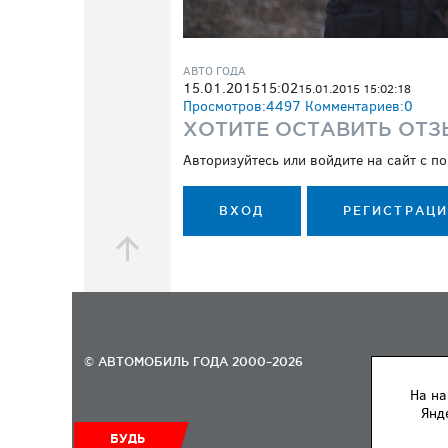
АВТО ГОДА
15.01.2015
15:02
15.01.2015 15:02:18
Просмотров:
4497
Комментариев:
0
ХОТИТЕ ОСТАВИТЬ ОТЗ
Авторизуйтесь или войдите на сайт с 
ВХОД
РЕГИСТРАЦ
© АВТОМОБИЛЬ ГОДА 2000–2026
На на
Янд
БУДЬ