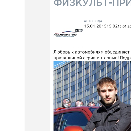
ФИЗКУЛЬТ-ПРИ
АВТО ГОДА
15.01.2015
15:02
15.01.2
Любовь к автомобилям объединяет 
праздничной серии интервью! Подр