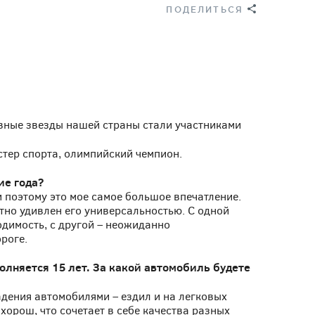
ПОДЕЛИТЬСЯ
ивные звезды нашей страны стали участниками
стер спорта, олимпийский чемпион.
ие года?
и поэтому это мое самое большое впечатление.
ятно удивлен его универсальностью. С одной
одимость, с другой – неожиданно
роге.
няется 15 лет. За какой автомобиль будете
адения автомобилями – ездил и на легковых
хорош, что сочетает в себе качества разных