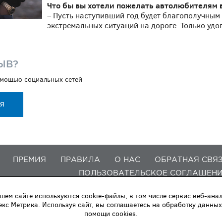
Что бы вы хотели пожелать автолюбителям в
– Пусть наступивший год будет благополучным 
экстремальных ситуаций на дороге. Только удов
ЫВ?
помощью социальных сетей
ИЯ
ПРЕМИЯ
ПРАВИЛА
О НАС
ОБРАТНАЯ СВЯ
ПОЛЬЗОВАТЕЛЬСКОЕ СОГЛАШЕН
шем сайте используются cookie-файлы, в том числе сервис веб-ана
екс Метрика. Используя сайт, вы соглашаетесь на обработку данных
помощи cookies.