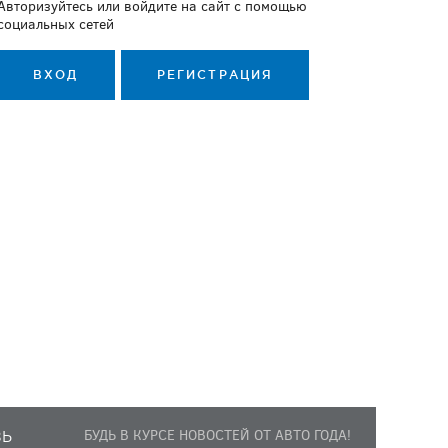
Авторизуйтесь или войдите на сайт с помощью
социальных сетей
ВХОД
РЕГИСТРАЦИЯ
БУДЬ В КУРСЕ НОВОСТЕЙ ОТ АВТО ГОДА!
ЗЬ