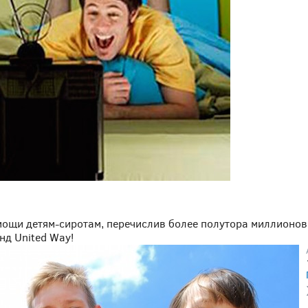
мощи детям-сиротам, перечислив более полутора миллионо
нд United Way!