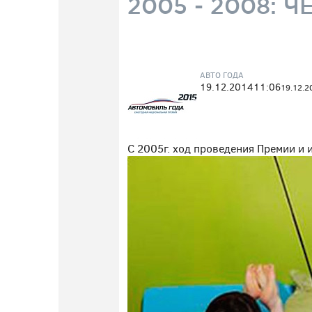
2005 - 2008:
АВТО ГОДА
19.12.2014
11:06
19.12.2
С 2005г. ход проведения Премии и