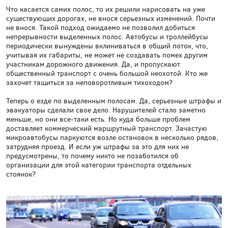
Что касается самих полос, то их решили нарисовать на уже
существующих дорогах, не внося серьезных изменений. Почти
не внося. Такой подход ожидаемо не позволил добиться
непрерывности выделенных полос. Автобусы и троллейбусы
периодически вынуждены вклиниваться в общий поток, что,
учитывая их габариты, не может не создавать помех другим
участникам дорожного движения. Да, и пропускают
общественный транспорт с очень большой неохотой. Кто же
захочет тащиться за неповоротливым тихоходом?
Теперь о езде по выделенным полосам. Да, серьезные штрафы и
эвакуаторы сделали свое дело. Нарушителей стало заметно
меньше, но они все-таки есть. Но куда больше проблем
доставляет коммерческий маршрутный транспорт. Зачастую
микроавтобусы паркуются возле остановок в несколько рядов,
затрудняя проезд. И если уж штрафы за это для них не
предусмотрены, то почему никто не позаботился об
организации для этой категории транспорта отдельных
стоянок?