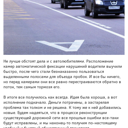
Не лучше обстоят дела и с автолюбителями. Расположение
камер автоматической фиксации нарушений водители выучили
быстро, после чего стали безнаказанно пользоваться
выделенными полосами для объезда пробок. И все бы ничего,
но перед камерами они все равно перестраиваются обратно в
поток, тем самым тормозя его.
В итоге все получилось как всегда. Идея была хороша, а вот
исполнение подкачало. Деньги потрачены, а застарелая
проблема так толком и не решена. К тому же к ней добавились
новые. Будем надеяться, что в процессе реконструкции
существующей дорожной сети все прошлые ошибки все-таки
будут исправлены, и мы наконец-то получим по-настоящему