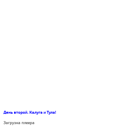
День второй. Калуга и Тула!
Загрузка плеера