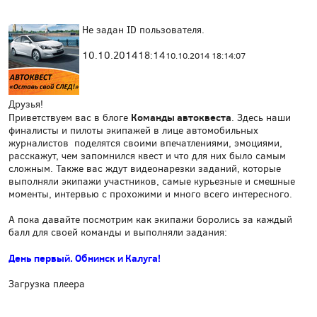
Не задан ID пользователя.
10.10.2014
18:14
10.10.2014 18:14:07
Друзья!
Команды автоквеста
Приветствуем вас в блоге
. Здесь наши
финалисты и пилоты экипажей в лице автомобильных
журналистов поделятся своими впечатлениями, эмоциями,
расскажут, чем запомнился квест и что для них было самым
сложным. Также вас ждут видеонарезки заданий, которые
выполняли экипажи участников, самые курьезные и смешные
моменты, интервью с прохожими и много всего интересного.
А пока давайте посмотрим как экипажи боролись за каждый
балл для своей команды и выполняли задания:
День первый. Обнинск и Калуга!
Загрузка плеера