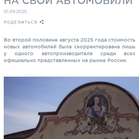
НА СВОИ АВТОМОБИЛИ
01.09.2025
ПОДЕЛИТЬСЯ
Во второй половине августа 2025 года стоимость
новых автомобилей была скорректирована лишь
у одного автопроизводителя среди всех
официально представленных на рынке России.