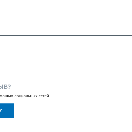
И
ЫВ?
помощью социальных сетей
ИЯ