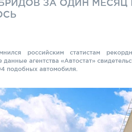
БРИДОВ ЗА ОДИН МЕСЯЦ
ОСЬ
мнился российским статистам рекор
 данные агентства «Автостат» свидетельст
94 подобных автомобиля.