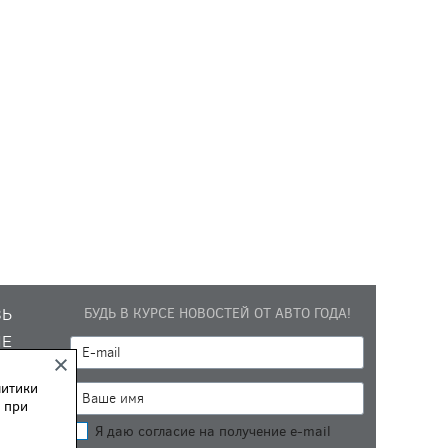
БУДЬ В КУРСЕ НОВОСТЕЙ ОТ АВТО ГОДА!
ЗЬ
ИЕ
литики
 при
Я даю согласие на получение e-mail