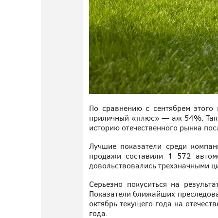
По сравнению с сентябрем этого
приличный «плюс» — аж 54%. Таког
историю отечественного рынка пос
Лучшие показатели среди компан
продажи составили 1 572 автомоб
довольствовались трехзначными цифр
Серьезно покуситься на результа
Показатели ближайших преследовате
октябрь текущего года на отечест
года.