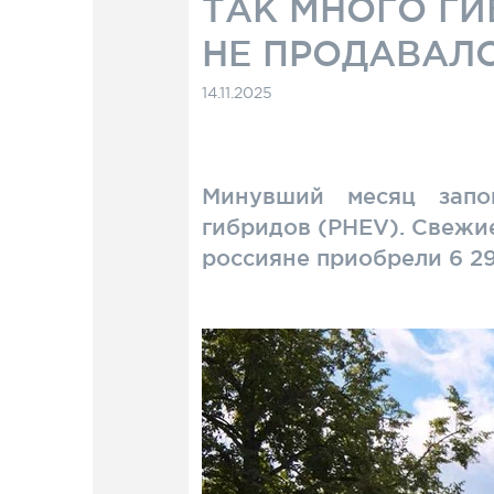
ТАК МНОГО ГИ
НЕ ПРОДАВАЛ
14.11.2025
Минувший месяц запо
гибридов (PHEV). Свежие
россияне приобрели 6 2