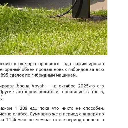
шению к октябрю прошлого года зафиксирован
 рекордный объем продаж новых гибридов за всю
5 895 сделок по гибридным машинам.
рировал бренд Voyah — в октябре 2025-го его
Другие автопроизводители, попавшие в топ-5,
).
ажом 1 289 ед., пока что никто не способен.
аметно слабее. Суммарно же в период с января по
 на 11% меньше, чем за тот же период прошлого