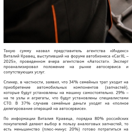
Такую сумму назвал представитель агентства «Индекс»
Виталий Кравец, выступивший на форуме автобизнеса «CarXL –
2025», проведенном вчера агентством «Автостат». Эксперт
проанализировал положение на рынке автосервиса и
сопутствующих услуг.
Спикер, в частности, заявил, что 34% семейных трат уходит на
приобретение автомобильных компонентов (запчастей),
которые будут установлены на машину самостоятельно. 29% –
на те узлы и агрегаты, что будут установлены специалистами
СТО. В 37% случаев семейные деньги уходят на «полное
делегирование операций на автосервисе».
По информации Виталия Кравеца, порядка 80% российских
покупателей делают выбор в пользу аналоговых запчастей, то
есть меньшинство (плюс-минус 20%) готово потратиться на