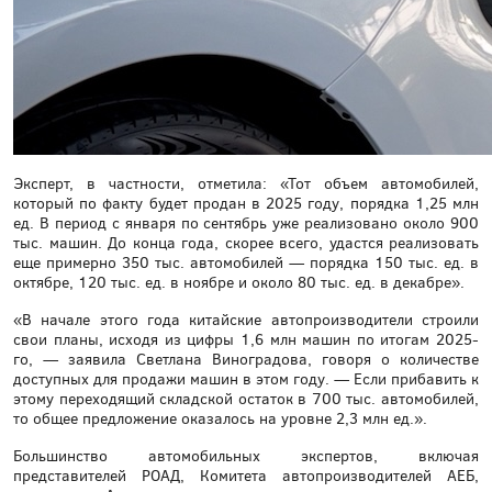
Эксперт, в частности, отметила: «Тот объем автомобилей,
который по факту будет продан в 2025 году, порядка 1,25 млн
ед. В период с января по сентябрь уже реализовано около 900
тыс. машин. До конца года, скорее всего, удастся реализовать
еще примерно 350 тыс. автомобилей — порядка 150 тыс. ед. в
октябре, 120 тыс. ед. в ноябре и около 80 тыс. ед. в декабре».
«В начале этого года китайские автопроизводители строили
свои планы, исходя из цифры 1,6 млн машин по итогам 2025-
го, — заявила Светлана Виноградова, говоря о количестве
доступных для продажи машин в этом году. — Если прибавить к
этому переходящий складской остаток в 700 тыс. автомобилей,
то общее предложение оказалось на уровне 2,3 млн ед.».
Большинство автомобильных экспертов, включая
представителей РОАД, Комитета автопроизводителей АЕБ,