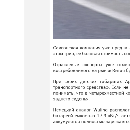
Саксонская компания уже предлага
этом трио, ее базовая стоимость со
Отраслевые эксперты уже отмет
востребованного на рынке Китая бр
При своих детских габаритах Ар
транспортного средства». Если не
понимать, что в четырехместной к
заднего сиденья.
Немецкий аналог Wuling располаг
батареей емкостью 17,3 кВт/ч авт
аккумулятор полностью заряжается 