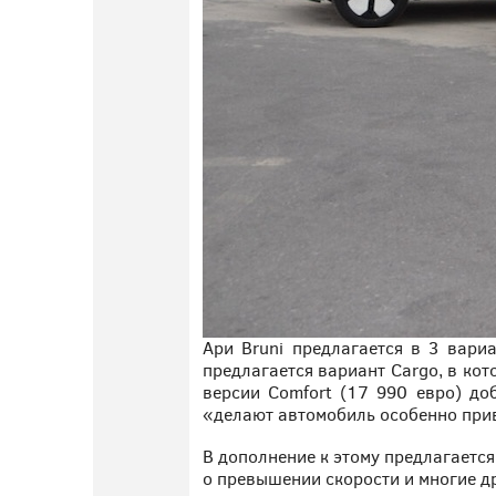
Ари Bruni предлагается в 3 вари
предлагается вариант Cargo, в ко
версии Comfort (17 990 евро) до
«делают автомобиль особенно при
В дополнение к этому предлагаетс
о превышении скорости и многие д