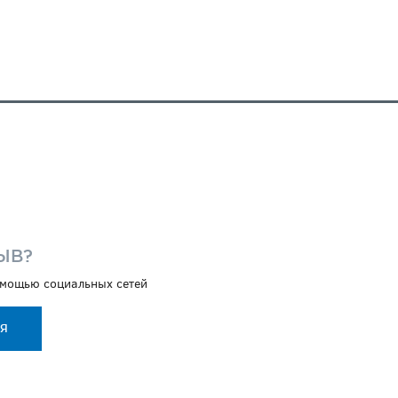
И
ЫВ?
помощью социальных сетей
ИЯ