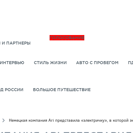
ГОЛОСОВАНИЕ
 И ПАРТНЕРЫ
ИНТЕРВЬЮ
СТИЛЬ ЖИЗНИ
АВТО С ПРОБЕГОМ
П
РД РОССИИ
БОЛЬШОЕ ПУТЕШЕСТВИЕ
Немецкая компания Ari представила «электричку», в которой э