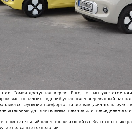
антах. Самая доступная версия Pure, как мы уже отметили
тором вместо задних сидений установлен деревянный настил
бавляются функции комфорта, такие как усилитель руля,
влекательным для длительных поездок или повседневного и
я вспомогательный пакет, включающий в себя технологию 
ругие полезные технологии.