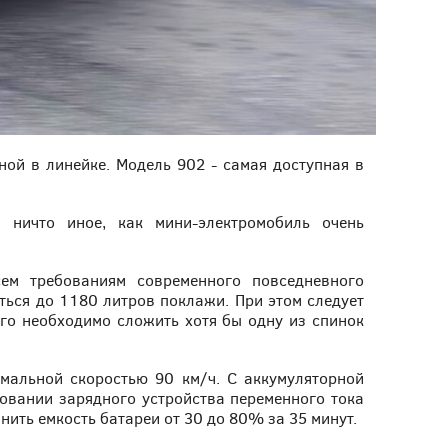
ной в линейке. Модель 902 - самая доступная в
 ничто иное, как мини-электромобиль очень
сем требованиям современного повседневного
ться до 1180 литров поклажи. При этом следует
ого необходимо сложить хотя бы одну из спинок
мальной скоростью 90 км/ч. С аккумуляторной
зовании зарядного устройства переменного тока
нить емкость батареи от 30 до 80% за 35 минут.