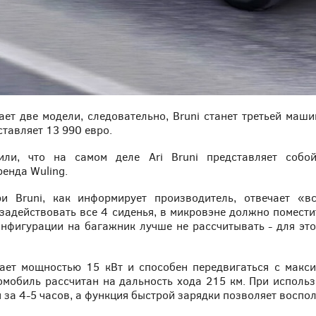
ет две модели, следовательно, Bruni станет третьей маши
ставляет 13 990 евро.
или, что на самом деле Ari Bruni представляет собой
енда Wuling.
и Bruni, как информирует производитель, отвечает «в
 задействовать все 4 сиденья, в микровэне должно помести
онфигурации на багажник лучше не рассчитывать - для эт
ает мощностью 15 кВт и способен передвигаться с макси
омобиль рассчитан на дальность хода 215 км. При исполь
за 4-5 часов, а функция быстрой зарядки позволяет воспол