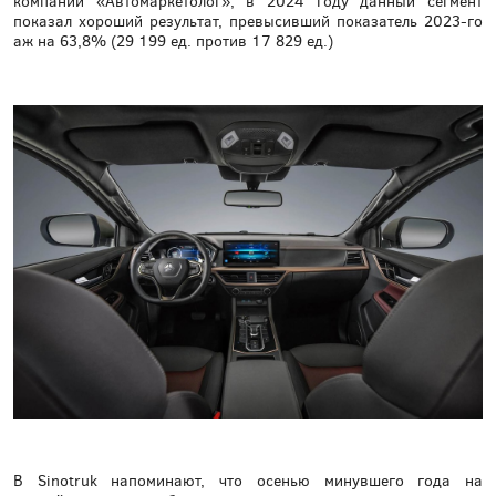
компании «Автомаркетолог», в 2024 году данный сегмент
показал хороший результат, превысивший показатель 2023-го
аж на 63,8% (29 199 ед. против 17 829 ед.)
В Sinotruk напоминают, что осенью минувшего года на