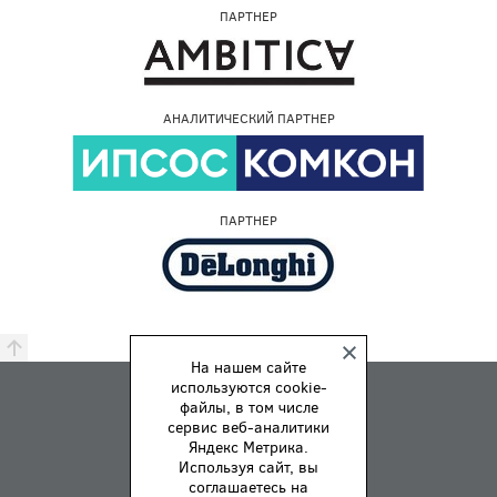
ПАРТНЕР
АНАЛИТИЧЕСКИЙ ПАРТНЕР
ПАРТНЕР
На нашем сайте
используются cookie-
ПРЕМИЯ
файлы, в том числе
ПРАВИЛА
сервис веб-аналитики
Яндекс Метрика.
О НАС
Используя сайт, вы
ОБРАТНАЯ СВЯЗЬ
соглашаетесь на