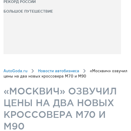
РЕКОРД РОССИИ
БОЛЬШОЕ ПУТЕШЕСТВИЕ
AutoGoda.ru
Новости автобизнеса
«Москвич» озвучил
цены на два новых кроссовера M70 и M90
«МОСКВИЧ» ОЗВУЧИЛ
ЦЕНЫ НА ДВА НОВЫХ
КРОССОВЕРА M70 И
M90