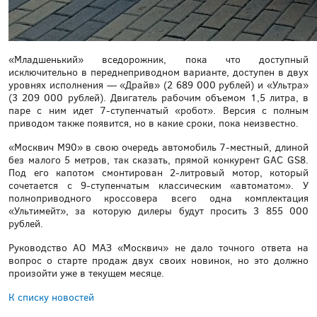
«Младшенький» вседорожник, пока что доступный
исключительно в переднеприводном варианте, доступен в двух
уровнях исполнения — «Драйв» (2 689 000 рублей) и «Ультра»
(3 209 000 рублей). Двигатель рабочим объемом 1,5 литра, в
паре с ним идет 7-ступенчатый «робот». Версия с полным
приводом также появится, но в какие сроки, пока неизвестно.
«Москвич M90» в свою очередь автомобиль 7-местный, длиной
без малого 5 метров, так сказать, прямой конкурент GAC GS8.
Под его капотом смонтирован 2-литровый мотор, который
сочетается с 9-ступенчатым классическим «автоматом». У
полноприводного кроссовера всего одна комплектация
«Ультимейт», за которую дилеры будут просить 3 855 000
рублей.
Руководство АО МАЗ «Москвич» не дало точного ответа на
вопрос о старте продаж двух своих новинок, но это должно
произойти уже в текущем месяце.
К списку новостей