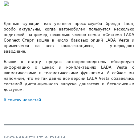
Данные функции, как уточняет пресс-служба бренда Lada,
особо актуальны, когда автомобилем пользуется несколько
водителей, например, несколько членов семьи. «Система LADA
Connect Старт вошла в число базовых опций LADA Vesta и
применяется на всех комплектациях», — утверждают
заводчане.
Ближе к старту продаж автопроизводитель обнародует
информацию о ценах и комплектациях LADA Vesta c
климатическими и телематическими функциями. А сейчас мы
напомним, что не так давно все версии LADA Vesta обзавелись
системой дистанционного запуска двигателя и бесключевым
доступом.
К списку новостей