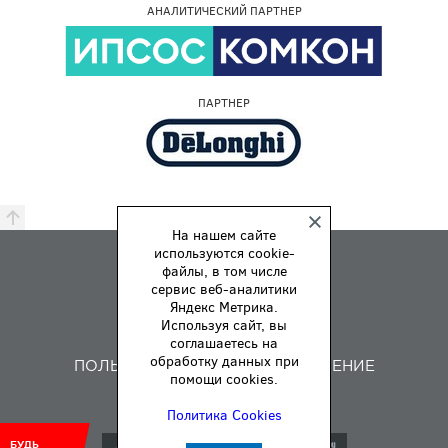
АНАЛИТИЧЕСКИЙ ПАРТНЕР
ПАРТНЕР
На нашем сайте
используются cookie-
ПРЕМИЯ
файлы, в том числе
ПРАВИЛА
сервис веб-аналитики
Яндекс Метрика.
О НАС
Используя сайт, вы
ОБРАТНАЯ СВЯЗЬ
соглашаетесь на
обработку данных при
ПОЛЬЗОВАТЕЛЬСКОЕ СОГЛАШЕНИЕ
помощи cookies.
Политика Cookies
БУДЬ