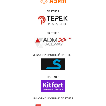
ПАРТНЕР
ПАРТНЕР
ИНФОРМАЦИОННЫЙ ПАРТНЕР
ПАРТНЕР
ИНФОРМАЦИОННЫЙ ПАРТНЕР