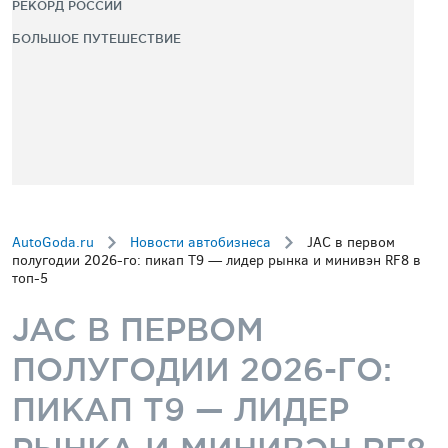
РЕКОРД РОССИИ
БОЛЬШОЕ ПУТЕШЕСТВИЕ
AutoGoda.ru
Новости автобизнеса
JAC в первом
полугодии 2026-го: пикап T9 — лидер рынка и минивэн RF8 в
топ-5
JAC В ПЕРВОМ
ПОЛУГОДИИ 2026-ГО:
ПИКАП T9 — ЛИДЕР