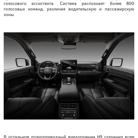
голосового ассистента. Система распознает более 800
голосовых команд, различая водительскую и пассажирскую
зоны.
В остальном полноприводный внедорожник H9 сохранил всем