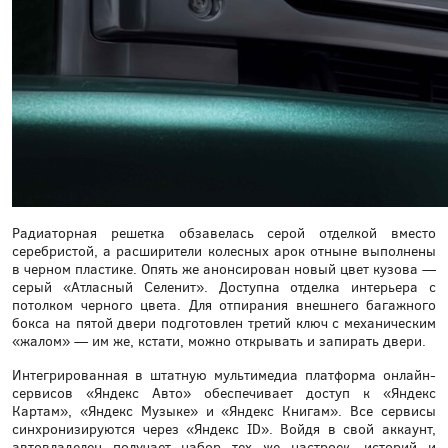
Радиаторная решетка обзавелась серой отделкой вместо
серебристой, а расширители колесных арок отныне выполнены
в черном пластике. Опять же анонсирован новый цвет кузова —
серый «Атласный Селенит». Доступна отделка интерьера с
потолком черного цвета. Для отпирания внешнего багажного
бокса на пятой двери подготовлен третий ключ с механическим
«жалом» — им же, кстати, можно открывать и запирать двери.
Интегрированная в штатную мультимедиа платформа онлайн-
сервисов «Яндекс Авто» обеспечивает доступ к «Яндекс
Картам», «Яндекс Музыке» и «Яндекс Книгам». Все сервисы
синхронизируются через «Яндекс ID». Войдя в свой аккаунт,
автовладелец получает набор тех же настроек, историй и