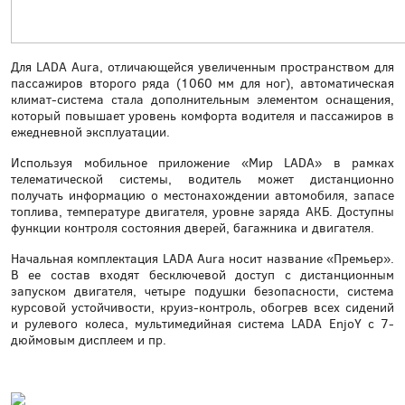
Для LADA Aura, отличающейся увеличенным пространством для
пассажиров второго ряда (1060 мм для ног), автоматическая
климат-система стала дополнительным элементом оснащения,
который повышает уровень комфорта водителя и пассажиров в
ежедневной эксплуатации.
Используя мобильное приложение «Мир LADA» в рамках
телематической системы, водитель может дистанционно
получать информацию о местонахождении автомобиля, запасе
топлива, температуре двигателя, уровне заряда АКБ. Доступны
функции контроля состояния дверей, багажника и двигателя.
Начальная комплектация LADA Aura носит название «Премьер».
В ее состав входят бесключевой доступ с дистанционным
запуском двигателя, четыре подушки безопасности, система
курсовой устойчивости, круиз-контроль, обогрев всех сидений
и рулевого колеса, мультимедийная система LADA EnjoY с 7-
дюймовым дисплеем и пр.