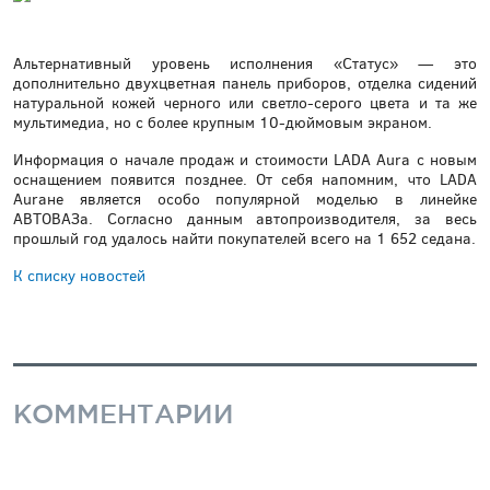
Альтернативный уровень исполнения «Статус» — это
дополнительно двухцветная панель приборов, отделка сидений
натуральной кожей черного или светло-серого цвета и та же
мультимедиа, но с более крупным 10-дюймовым экраном.
Информация о начале продаж и стоимости LADA Aura с новым
оснащением появится позднее. От себя напомним, что LADA
Auraне является особо популярной моделью в линейке
АВТОВАЗа. Согласно данным автопроизводителя, за весь
прошлый год удалось найти покупателей всего на 1 652 седана.
К списку новостей
КОММЕНТАРИИ