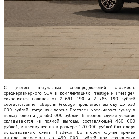
С учетом актуальных спецпредложений стоимость
среднеразмерного SUV в комплектациях Prestige и Prestige+
сохраняется начиная от 2 691 190 и 2 766 190 рублей
соответственно. «Версия Prestige предлагает выгоду до 630
000 рублей, тогда как версия Prestige+ увеличивает сумму в
пользу клиента до 660 000 рублей. В первом случае условия
складываются из прямой выгоды, составляющей 460 000
рублей, и преимущества в размере 170 000 рублей благодаря
использованию схемы Trade-In. Во втором случае прямая
выгода возрастает до 490 000 рублей при сохранении